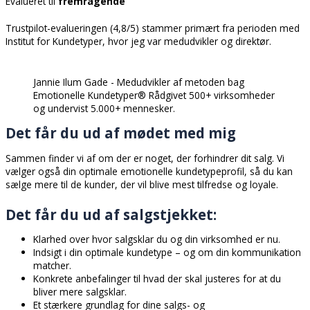
Evalueret til
fremragende
Trustpilot-evalueringen (4,8/5) stammer primært fra perioden med
Institut for Kundetyper, hvor jeg var medudvikler og direktør.
Jannie Ilum Gade - Medudvikler af metoden bag
Emotionelle Kundetyper® Rådgivet 500+ virksomheder
og undervist 5.000+ mennesker.
Det får du ud af mødet med mig
Sammen finder vi af om der er noget, der forhindrer dit salg. Vi
vælger også din optimale emotionelle kundetypeprofil, så du kan
sælge mere til de kunder, der vil blive mest tilfredse og loyale.
Det får du ud af salgstjekket:
Klarhed over hvor salgsklar du og din virksomhed er nu.
Indsigt i din optimale kundetype – og om din kommunikation
matcher.
Konkrete anbefalinger til hvad der skal justeres for at du
bliver mere salgsklar.
Et stærkere grundlag for dine salgs- og