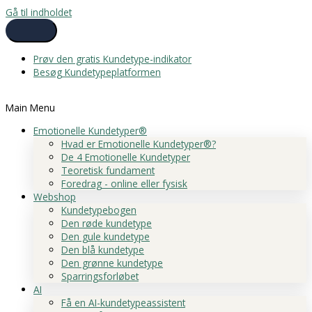
Gå til indholdet
Prøv den gratis Kundetype-indikator
Besøg Kundetypeplatformen
Main Menu
Emotionelle Kundetyper®
Hvad er Emotionelle Kundetyper®?
De 4 Emotionelle Kundetyper
Teoretisk fundament
Foredrag - online eller fysisk
Webshop
Kundetypebogen
Den røde kundetype
Den gule kundetype
Den blå kundetype
Den grønne kundetype
Sparringsforløbet
AI
Få en AI-kundetypeassistent