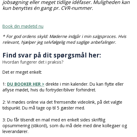
jobsøgning eller meget tidlige idéfaser. Muligheden kan
kun benyttes én gang pr. CVR-nummer.
Book din mødetid nu
* For god ordens skyld: Møderne indgår i min salgsproces. Hvis
relevant, hjælper jeg selvfølgelig med saglige anbefalinger.
Find svar på dit spørgsmål her:
Hvordan fungerer det i praksis?
Det er meget enkelt:
1:
DU BOOKER HER >
direkte i min kalender. Du kan flytte eller
aflyse mødet, hvis du fortryder/bliver forhindret.
2: Vi mødes online via det fremsendte videolink, på det valgte
tidspunkt. Du må tage op til 5 gæster med.
3: Du får tilsendt en mail med en enkelt sides skriftlig
opsummering
(stikord), som du må dele med dine kollegaer og
leverandører.