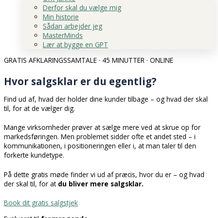
Derfor skal du vælge mig
Min historie
Sådan arbejder jeg
MasterMinds
Lær at bygge en GPT
GRATIS AFKLARINGSSAMTALE · 45 MINUTTER · ONLINE
Hvor salgsklar er du egentlig?
Find ud af, hvad der holder dine kunder tilbage – og hvad der skal
til, for at de vælger dig.
Mange virksomheder prøver at sælge mere ved at skrue op for
markedsføringen. Men problemet sidder ofte et andet sted – i
kommunikationen, i positioneringen eller i, at man taler til den
forkerte kundetype.
På dette gratis møde finder vi ud af præcis, hvor du er – og hvad
der skal til, for at
du bliver mere salgsklar.
Book dit gratis salgstjek