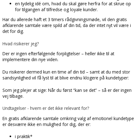
en tydelig idé om, hvad du skal gøre herfra for at skrue op
for tilgangen af tilfredse og loyale kunder.
Har du allerede haft et 3 timers rådgivningsmøde, vil den gratis
afklarende samtale være spild af din tid, da der intet nyt vil være i
det for dig.
Hvad risikerer jeg?
Der er ingen efterfølgende forpligtelser – heller ikke til at
implementere din nye viden.
Du risikerer dermed kun en time af din tid – samt at du med stor
sandsynlighed vil få lyst til at blive endnu klogere på kundetyper:
Som jeg plejer at sige: Når du først “kan se det” – så er der ingen
vej tilbage.
Undtagelser - hvem er det ikke relevant for?
En gratis afklarende samtale omkring valg af emotionel kundetype
er desværre ikke en mulighed for dig, der er:
i praktik*