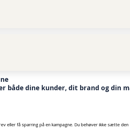
one
er både dine kunder, dit brand og din
brev eller få sparring på en kampagne. Du behøver ikke sætte den 