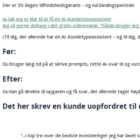
Der er 30 dages tilfredshedsgaranti – og nul bindingsperiode.
Ja-tak jeg er klar til at få en AI-Kundetypeassistent
Jeg vil gerne deltage i det gratis onlinemøde: "Sådan bruger jeg
(Til dig, der allerede har en AI-Kundetypeassistent – og til dig, 
Før:
Du bruger lang tid på at skrive prompts, rette AI-svar til og v
Efter:
Du kan gå direkte til opgaven og få svar, der allerede tager hø
Det her skrev en kunde uopfordret til 
"...i top tre over de bedste investeringer jeg har lavet