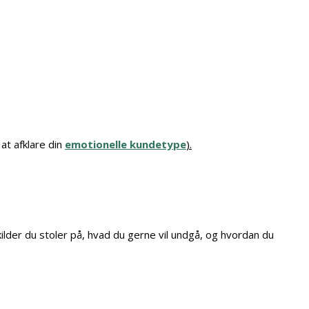
at afklare din
emotionelle kundetype
).
lder du stoler på, hvad du gerne vil undgå, og hvordan du