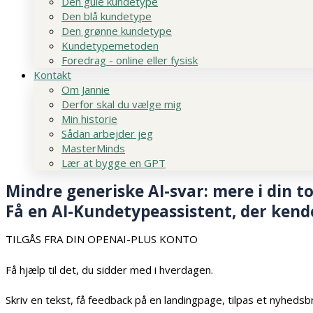
Den gule kundetype
Den blå kundetype
Den grønne kundetype
Kundetypemetoden
Foredrag - online eller fysisk
Kontakt
Om Jannie
Derfor skal du vælge mig
Min historie
Sådan arbejder jeg
MasterMinds
Lær at bygge en GPT
Mindre generiske AI-svar: mere i din t
Få en AI-Kundetypeassistent, der kend
TILGÅS FRA DIN OPENAI-PLUS KONTO
Få hjælp til det, du sidder med i hverdagen.
Skriv en tekst, få feedback på en landingpage, tilpas et nyheds