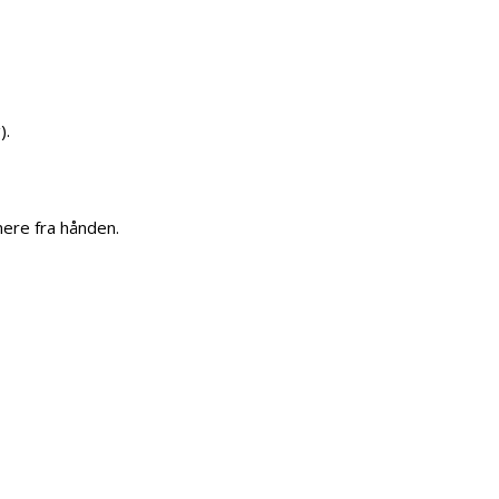
).
mere fra hånden.