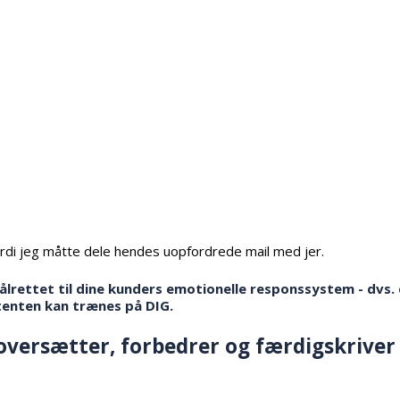
ordi jeg måtte dele hendes uopfordrede mail med jer.
rettet til dine kunders emotionelle responssystem - dvs. 
stenten kan trænes på DIG.
oversætter, forbedrer og færdigskriver 