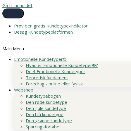
Gå til indholdet
Prøv den gratis Kundetype-indikator
Besøg Kundetypeplatformen
Main Menu
Emotionelle Kundetyper®
Hvad er Emotionelle Kundetyper®?
De 4 Emotionelle Kundetyper
Teoretisk fundament
Foredrag - online eller fysisk
Webshop
Kundetypebogen
Den røde kundetype
Den gule kundetype
Den blå kundetype
Den grønne kundetype
Sparringsforløbet