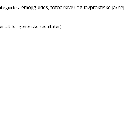
emojiguides,
fotoarkiver og lavpraktiske ja/nej-
onteguides,
r alt for generiske resultater).