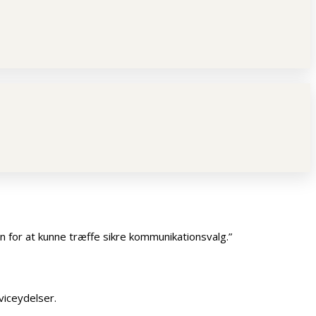
en for at kunne træffe sikre kommunikationsvalg.”
viceydelser.