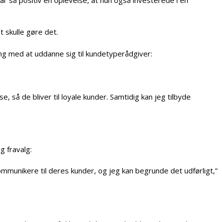
 skulle gøre det.
ang med at uddanne sig til kundetyperådgiver:
 så de bliver til loyale kunder. Samtidig kan jeg tilbyde
g fravalg:
kommunikere til deres kunder, og jeg kan begrunde det udførligt,”