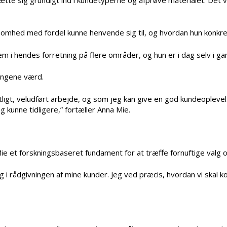
somhed med fordel kunne henvende sig til, og hvordan hun konkret
em i hendes forretning på flere områder, og hun er i dag selv i g
pengene værd.
ligt, veludført arbejde, og som jeg kan give en god kundeoplevelse,
g kunne tidligere,” fortæller Anna Mie.
ie et forskningsbaseret fundament for at træffe fornuftige valg o
g i rådgivningen af mine kunder. Jeg ved præcis, hvordan vi skal 