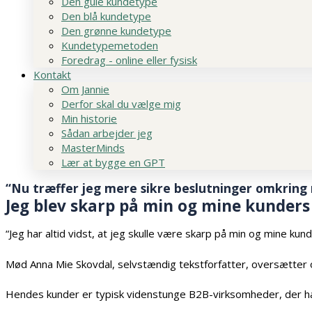
Den gule kundetype
Den blå kundetype
Den grønne kundetype
Kundetypemetoden
Foredrag - online eller fysisk
Kontakt
Om Jannie
Derfor skal du vælge mig
Min historie
Sådan arbejder jeg
MasterMinds
Lær at bygge en GPT
“Nu træffer jeg mere sikre beslutninger omkring
Jeg blev skarp på min og mine kunder
“Jeg har altid vidst, at jeg skulle være skarp på min og mine ku
Mød Anna Mie Skovdal, selvstændig tekstforfatter, oversætter 
Hendes kunder er typisk videnstunge B2B-virksomheder, der har 