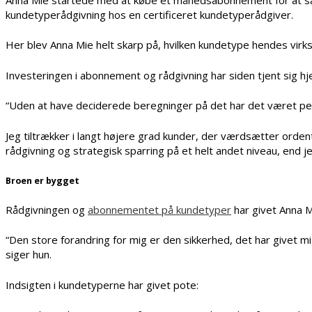
kundetyperådgivning hos en certificeret kundetyperådgiver.
Her blev Anna Mie helt skarp på, hvilken kundetype hendes virk
Investeringen i abonnement og rådgivning har siden tjent sig hj
“Uden at have deciderede beregninger på det har det været 
Jeg tiltrækker i langt højere grad kunder, der værdsætter ordent
rådgivning og strategisk sparring på et helt andet niveau, end je
Broen er bygget
Rådgivningen og
abonnementet på kundetyper
har givet Anna M
“Den store forandring for mig er den sikkerhed, det har givet mi
siger hun.
Indsigten i kundetyperne har givet pote: