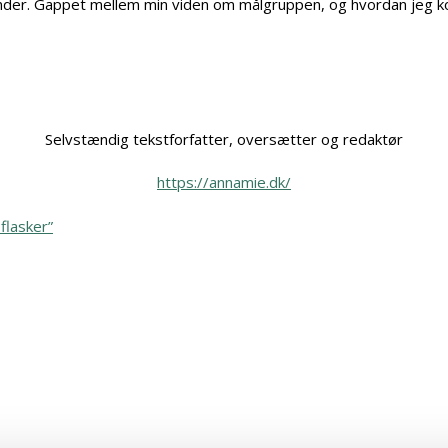
kunder. Gappet mellem min viden om målgruppen, og hvordan jeg k
Selvstændig tekstforfatter, oversætter og redaktør
https://annamie.dk/
flasker”