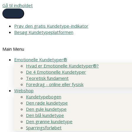
Gå til indholdet
Prøv den gratis Kundetype-indikator
Besøg Kundetypeplatformen
Main Menu
Emotionelle Kundetyper®
Hvad er Emotionelle Kundetyper®?
De 4 Emotionelle Kundetyper
Teoretisk fundament
Foredrag - online eller fysisk
Webshop
Kundetypebogen
Den røde kundetype
Den gule kundetype
Den blå kundetype
Den grønne kundetype
Sparringsforløbet