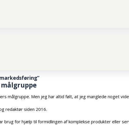
 markedsføring”
s målgruppe
nders målgruppe. Men jeg har altid følt, at jeg manglede noget vid
og redaktør siden 2016.
brug for hjælp til formidlingen af komplekse produkter eller ser