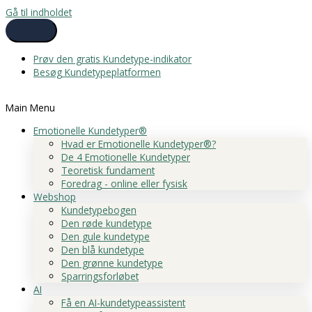
Gå til indholdet
Prøv den gratis Kundetype-indikator
Besøg Kundetypeplatformen
Main Menu
Emotionelle Kundetyper®
Hvad er Emotionelle Kundetyper®?
De 4 Emotionelle Kundetyper
Teoretisk fundament
Foredrag - online eller fysisk
Webshop
Kundetypebogen
Den røde kundetype
Den gule kundetype
Den blå kundetype
Den grønne kundetype
Sparringsforløbet
AI
Få en AI-kundetypeassistent