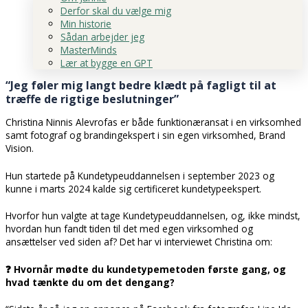
Derfor skal du vælge mig
Min historie
Sådan arbejder jeg
MasterMinds
Lær at bygge en GPT
“Jeg føler mig langt bedre klædt på fagligt til at
træffe de rigtige beslutninger”
Christina Ninnis Alevrofas er både funktionæransat i en virksomhed
samt fotograf og brandingekspert i sin egen virksomhed, Brand
Vision.
Hun startede på Kundetypeuddannelsen i september 2023 og
kunne i marts 2024 kalde sig certificeret kundetypeekspert.
Hvorfor hun valgte at tage Kundetypeuddannelsen, og, ikke mindst,
hvordan hun fandt tiden til det med egen virksomhed og
ansættelser ved siden af? Det har vi interviewet Christina om:
❓ Hvornår mødte du kundetypemetoden første gang, og
hvad tænkte du om det dengang?