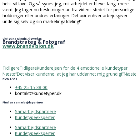
helst vil lave. Og så synes jeg, mit arbejdet er blevet langt mere
værd. Jeg tager nu beslutninger ud fra viden i stedet for personlige
holdninger eller andres erfaringer. Det bør enhver arbejdsgiver
unde sig selv og sin marketingafdeling!”
Christina Ninnis Alevrofas
Brandstrateg & Fotograf
www.brandvision.dk
Tidligere
Tidligere
Kunderejsen for de 4 emotionelle kundetyper
Næste
“Det viser kunderne, at jeg har uddannet mig grundigt”
Næste
KONTAKT
+45 25 15 38 00
kontakt@kundetyper.dk
Find en samarbejdspartner
Samarbejdspartnere
Kundetypeeksperter
Samarbejdspartnere
Kundetypeeksperter