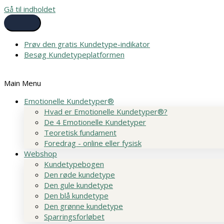
Gå til indholdet
Prøv den gratis Kundetype-indikator
Besøg Kundetypeplatformen
Main Menu
Emotionelle Kundetyper®
Hvad er Emotionelle Kundetyper®?
De 4 Emotionelle Kundetyper
Teoretisk fundament
Foredrag - online eller fysisk
Webshop
Kundetypebogen
Den røde kundetype
Den gule kundetype
Den blå kundetype
Den grønne kundetype
Sparringsforløbet