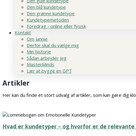
Den gule kundetype
Den blå kundetype
Den grønne kundetype
Kundetypemetoden
Foredrag - online eller fysisk
Kontakt
Om Jannie
Derfor skal du vælge mig
Min historie
Sådan arbejder jeg
MasterMinds
Lær at bygge en GPT
Artikler
Her kan du finde et stort udvalg af artikler, som kan gøre dig k
Hvad er kundetyper – og hvorfor er de relevante