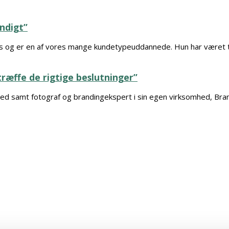
ndigt”
 og er en af vores mange kundetypeuddannede. Hun har været tek
 træffe de rigtige beslutninger”
omhed samt fotograf og brandingekspert i sin egen virksomhed, B