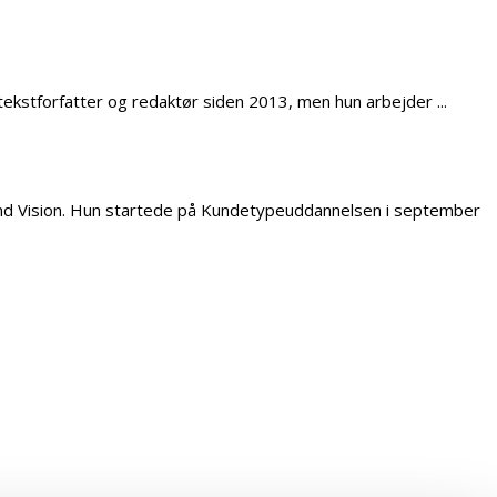
stforfatter og redaktør siden 2013, men hun arbejder ...
rand Vision. Hun startede på Kundetypeuddannelsen i september