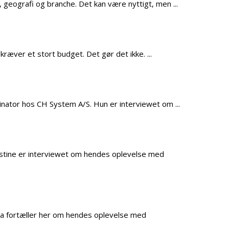
eografi og branche. Det kan være nyttigt, men ...
æver et stort budget. Det gør det ikke. ...
ator hos CH System A/S. Hun er interviewet om ...
istine er interviewet om hendes oplevelse med
na fortæller her om hendes oplevelse med