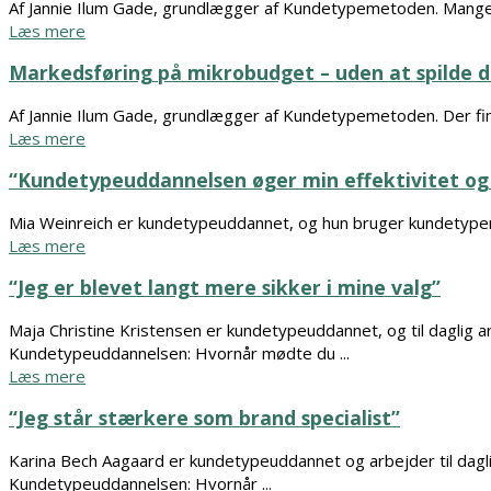
Af Jannie Ilum Gade, grundlægger af Kundetypemetoden. Mange v
Læs mere
Markedsføring på mikrobudget – uden at spilde di
Af Jannie Ilum Gade, grundlægger af Kundetypemetoden. Der find
Læs mere
“Kundetypeuddannelsen øger min effektivitet og 
Mia Weinreich er kundetypeuddannet, og hun bruger kundetyper
Læs mere
“Jeg er blevet langt mere sikker i mine valg”
Maja Christine Kristensen er kundetypeuddannet, og til daglig
Kundetypeuddannelsen: Hvornår mødte du ...
Læs mere
“Jeg står stærkere som brand specialist”
Karina Bech Aagaard er kundetypeuddannet og arbejder til dagl
Kundetypeuddannelsen: Hvornår ...