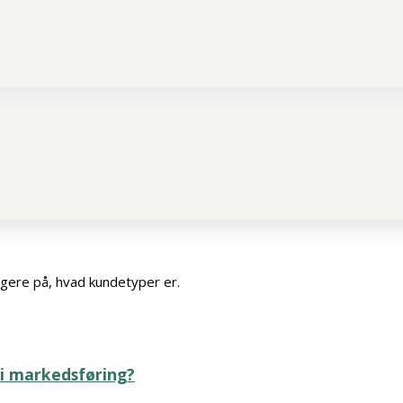
logere på, hvad kundetyper er.
 i markedsføring?