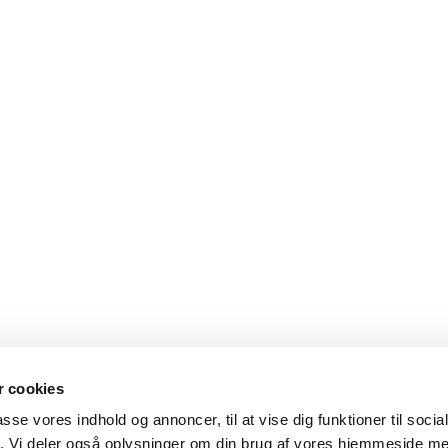
 cookies
passe vores indhold og annoncer, til at vise dig funktioner til soci
fik. Vi deler også oplysninger om din brug af vores hjemmeside m