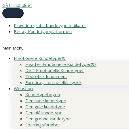
Gå til indholdet
Prøv den gratis Kundetype-indikator
Besøg Kundetypeplatformen
Main Menu
Emotionelle Kundetyper®
Hvad er Emotionelle Kundetyper®?
De 4 Emotionelle Kundetyper
Teoretisk fundament
Foredrag - online eller fysisk
Webshop
Kundetypebogen
Den røde kundetype
Den gule kundetype
Den blå kundetype
Den grønne kundetype
Sparringsforløbet