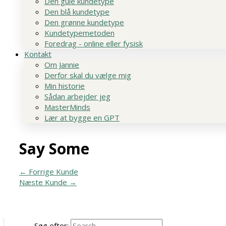
Den gule kundetype
Den blå kundetype
Den grønne kundetype
Kundetypemetoden
Foredrag - online eller fysisk
Kontakt
Om Jannie
Derfor skal du vælge mig
Min historie
Sådan arbejder jeg
MasterMinds
Lær at bygge en GPT
Say Some
←
Forrige Kunde
Næste Kunde
→
Søg efter: