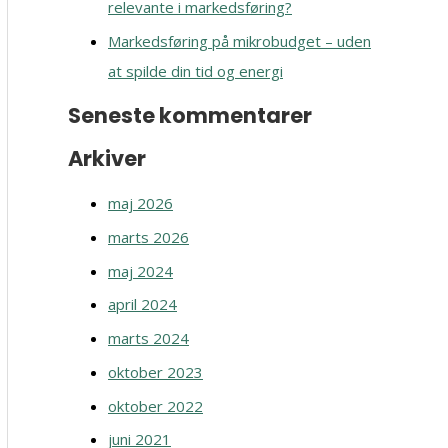
relevante i markedsføring?
Markedsføring på mikrobudget – uden
at spilde din tid og energi
Seneste kommentarer
Arkiver
maj 2026
marts 2026
maj 2024
april 2024
marts 2024
oktober 2023
oktober 2022
juni 2021