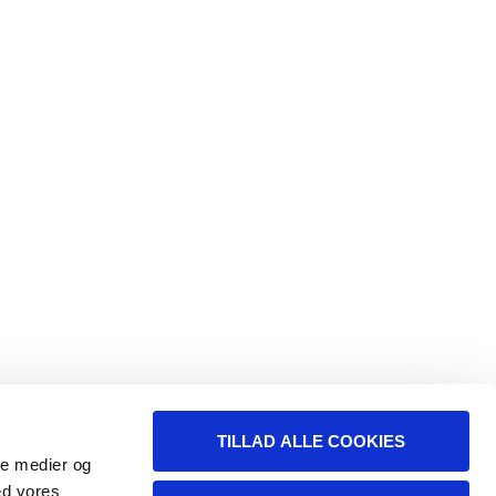
TILLAD ALLE COOKIES
ale medier og
ed vores