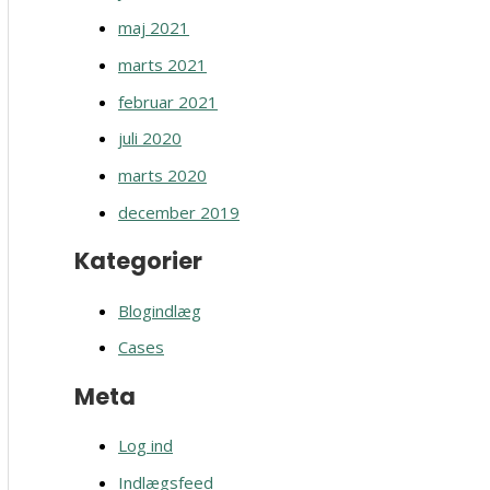
maj 2021
marts 2021
februar 2021
juli 2020
marts 2020
december 2019
Kategorier
Blogindlæg
Cases
Meta
Log ind
Indlægsfeed